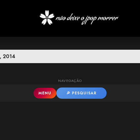
Pular para o conteúdo principal
, 2014
NAVEGAÇÃO
MENU
🔎 PESQUISAR