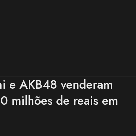
i e AKB48 venderam
0 milhões de reais em