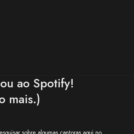
ou ao Spotify!
o mais.)
squisar sobre algumas cantoras aqui no