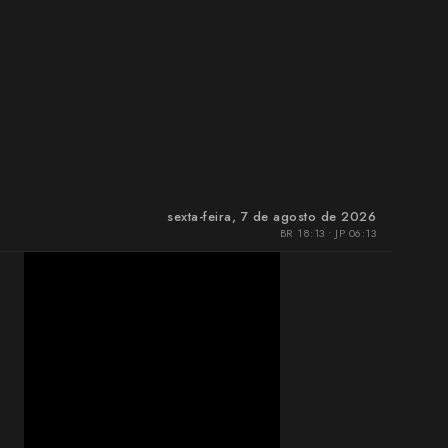
sexta-feira, 7 de agosto de 2026
BR 18:13 • JP 06:13