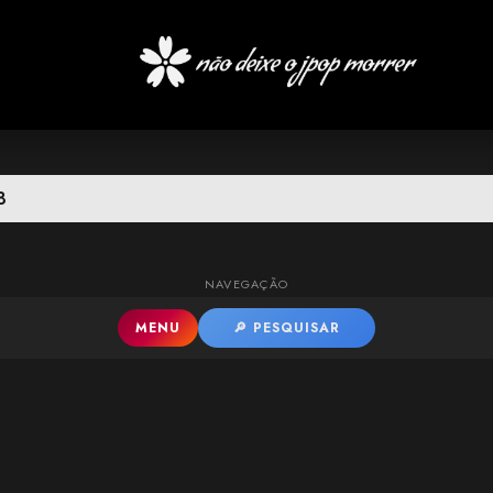
Pular para o conteúdo principal
8
NAVEGAÇÃO
MENU
🔎 PESQUISAR