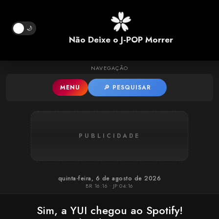
Pular para o conteúdo principal
🌙
Não Deixe o J-POP Morrer
NAVEGAÇÃO
MENU
🔎 PESQUISAR
PUBLICIDADE
quinta-feira, 6 de agosto de 2026
BR 16:16 • JP 04:16
Sim, a YUI chegou ao Spotify!