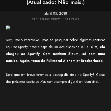
(Atualizado: Não mais.)
abril 05, 2018
Por Redação NDJPM — São Paulo
Bom, meio improvável, mas ao pesquisar sobre algumas cantoras
aqui no Spotify, notei a capa de um dos discos da YUI e...
Sim, ela
chegou ao Spotify. Com nenhum álbum, só com uma
música: Again. tema de Fullmetal Alchemist Brotherhood.
Será que em breve teremos a discografia dela no Spotify? Cenas
dos próximos capítulos. Mas como sempre digo, é um bom sinal.