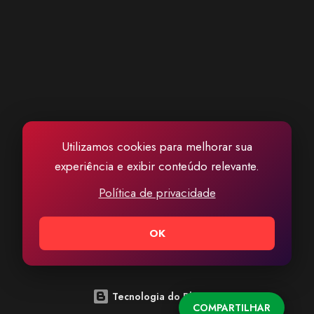
Utilizamos cookies para melhorar sua
experiência e exibir conteúdo relevante.
Política de privacidade
OK
Tecnologia do Blogger
COMPARTILHAR