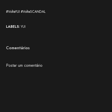
#VoltaYUI #VoltaSCANDAL
LABELS:
YUI
Comentários
Postar um comentário