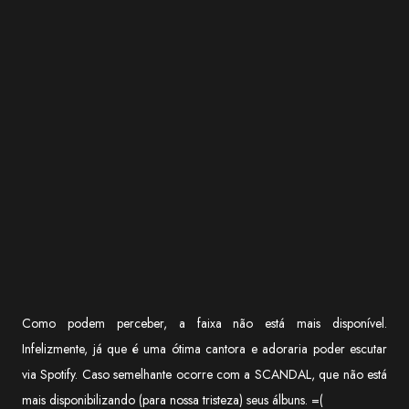
Como podem perceber, a faixa não está mais disponível.
Infelizmente, já que é uma ótima cantora e adoraria poder escutar
via Spotify. Caso semelhante ocorre com a SCANDAL, que não está
mais disponibilizando (para nossa tristeza) seus álbuns. =(