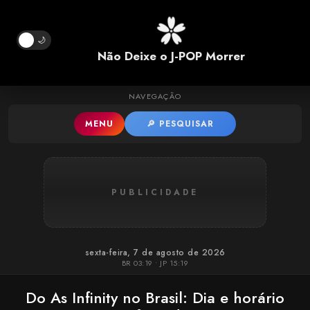
Pular para o conteúdo principal
🌙
Não Deixe o J-POP Morrer
NAVEGAÇÃO
MENU
🔎 PESQUISAR
PUBLICIDADE
sexta-feira, 7 de agosto de 2026
BR 03:19 • JP 15:19
Do As Infinity no Brasil: Dia e horário