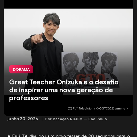
DORAMA
Great Teacher Onizuka e o desafio
de inspirar uma nova geração de
professores
(C) Fuji Television / X (@GTO2026summer)
junho 20, 2026
Por Redação NDJPM — São Paulo
A
Fuji TV
divulgou um novo teaser de 90 segundos para o