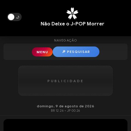
Pular para o conteúdo principal
🌙
Não Deixe o J-POP Morrer
NAVEGAÇÃO
🔎 PESQUISAR
MENU
PUBLICIDADE
domingo, 9 de agosto de 2026
BR 12:26 • JP 00:26