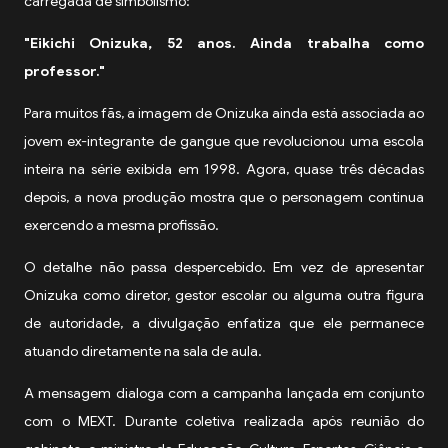
carregada de simbolismo:
"Eikichi Onizuka, 52 anos. Ainda trabalha como
professor."
Para muitos fãs, a imagem de Onizuka ainda está associada ao
jovem ex-integrante de gangue que revolucionou uma escola
inteira na série exibida em 1998. Agora, quase três décadas
depois, a nova produção mostra que o personagem continua
exercendo a mesma profissão.
O detalhe não passa despercebido. Em vez de apresentar
Onizuka como diretor, gestor escolar ou alguma outra figura
de autoridade, a divulgação enfatiza que ele permanece
atuando diretamente na sala de aula.
A mensagem dialoga com a campanha lançada em conjunto
com o MEXT. Durante coletiva realizada após reunião do