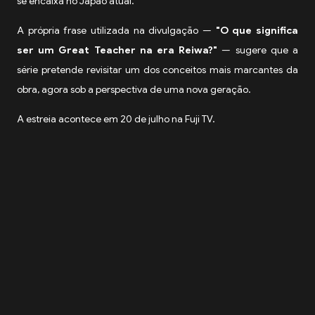
se encaixa no Japão atual.
A própria frase utilizada na divulgação —
"O que significa
ser um Great Teacher na era Reiwa?"
— sugere que a
série pretende revisitar um dos conceitos mais marcantes da
obra, agora sob a perspectiva de uma nova geração.
A estreia acontece em 20 de julho na Fuji TV.