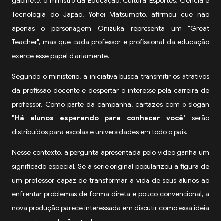
gabinete, o ministro da Educação, Cultura, Esportes, Ciência e
Tecnologia do Japão, Yohei Matsumoto, afirmou que não
apenas o personagem Onizuka representa um "Great
Teacher", mas que cada professor e profissional da educação
exerce esse papel diariamente.
Segundo o ministério, a iniciativa busca transmitir os atrativos
da profissão docente e despertar o interesse pela carreira de
professor. Como parte da campanha, cartazes com o slogan
"Há alunos esperando para conhecer você"
serão
distribuídos para escolas e universidades em todo o país.
Nesse contexto, a pergunta apresentada pelo vídeo ganha um
significado especial. Se a série original popularizou a figura de
um professor capaz de transformar a vida de seus alunos ao
enfrentar problemas de forma direta e pouco convencional, a
nova produção parece interessada em discutir como essa ideia