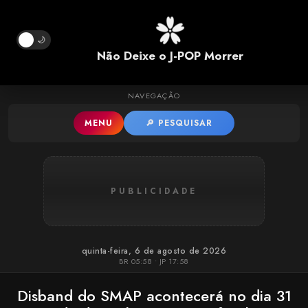
Pular para o conteúdo principal
🌙
Não Deixe o J-POP Morrer
NAVEGAÇÃO
MENU
🔎 PESQUISAR
PUBLICIDADE
quinta-feira, 6 de agosto de 2026
BR 05:58 • JP 17:58
Disband do SMAP acontecerá no dia 31