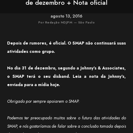
de dezembro + Nota oficial
agosto 13, 2016
Por Redação NDJPM — São Paulo
Depois de rumores, é oficial. O SMAP não continuará suas
atividades como grupo.
No dia 31 de dezembro, segundo a Johnny's & Associates,
o SMAP terá o seu disband. Leia a nota da Johnny's,
enviada para a mídia hoje.
Obrigado por sempre apoiarem o SMAP.
Podemos ter preocupado muitos sobre o futuro das atividades do
SMAP, e nós gostaríamos de falar sobre a conclusão tomada depois