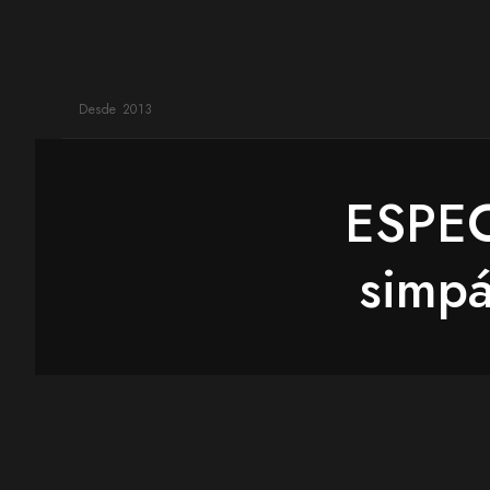
Desde 2013
ESPEC
simpá