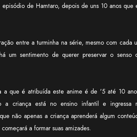
um episódio de Hamtaro, depois de uns 10 anos que 
ação entre a turminha na série, mesmo com cada 
 há um sentimento de querer preservar o senso 
ia a que é atribuída este anime é de '5 até 10 anos
a criança está no ensino infantil e ingressa 
que não apenas a criança aprenderá algum conteú
 começará a formar suas amizades.