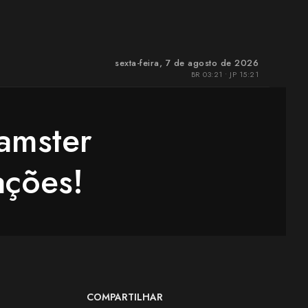
sexta-feira, 7 de agosto de 2026
BR 03:21 • JP 15:21
amster
ações!
COMPARTILHAR