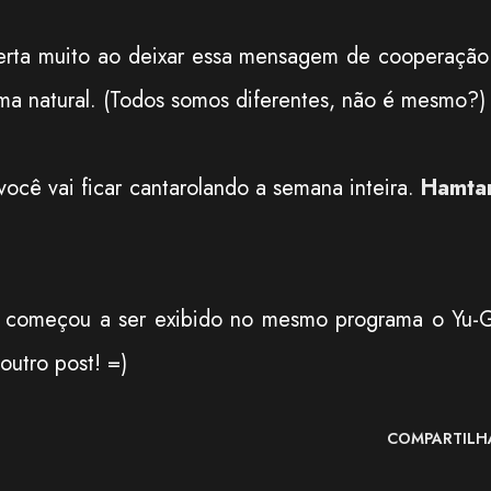
certa muito ao deixar essa mensagem de cooperação
rma natural. (Todos somos diferentes, não é mesmo?)
você vai ficar cantarolando a semana inteira.
Hamta
 começou a ser exibido no mesmo programa o Yu-G
outro post! =)
COMPARTILH