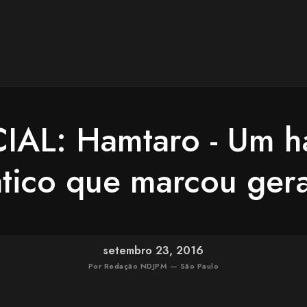
IAL: Hamtaro - Um h
tico que marcou ger
setembro 23, 2016
Por Redação NDJPM — São Paulo