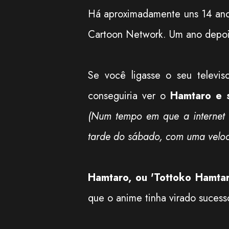
Há aproximadamente uns 14 ano
Cartoon Network. Um ano depoi
Se você ligasse o seu telev
conseguiria ver o
Hamtaro e 
(Num tempo em que a internet 
tarde do sábado, com uma veloc
Hamtaro, ou 'Tottoko Hamtar
que o anime tinha virado sucess