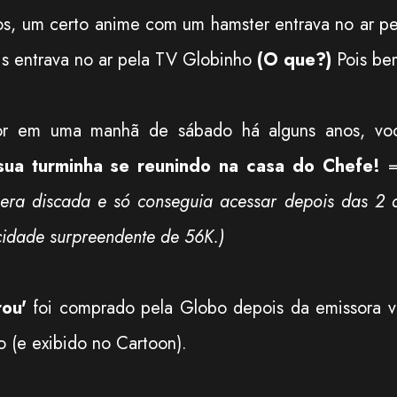
s, um certo anime com um hamster entrava no ar pe
s entrava no ar pela TV Globinho
(O que?)
Pois be
isor em uma manhã de sábado há alguns anos, vo
sua turminha se reunindo na casa do Chefe!
era discada e só conseguia acessar depois das 2 
idade surpreendente de 56K.)
ou'
foi comprado pela Globo depois da emissora v
o (e exibido no Cartoon).