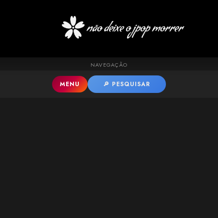
Pular para o conteúdo principal
NAVEGAÇÃO
MENU
🔎 PESQUISAR