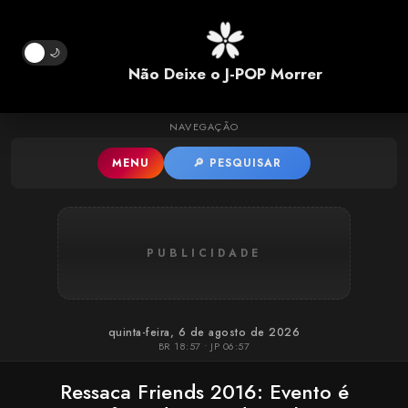
Pular para o conteúdo principal
🌙
Não Deixe o J-POP Morrer
NAVEGAÇÃO
MENU
🔎 PESQUISAR
PUBLICIDADE
quinta-feira, 6 de agosto de 2026
BR 18:57 • JP 06:57
Ressaca Friends 2016: Evento é