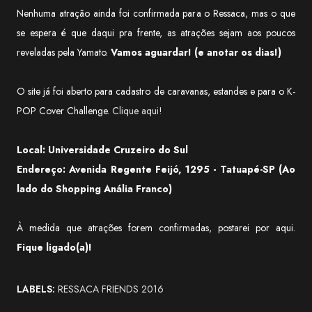
Nenhuma atração ainda foi confirmada para o Ressaca, mas o que
se espera é que daqui pra frente, as atrações sejam aos poucos
reveladas pela Yamato.
Vamos aguardar! (e anotar os dias!)
O site já foi aberto para cadastro de caravanas, estandes e para o K-
POP Cover Challenge.
Clique aqui!
Local: Universidade Cruzeiro do Sul
Endereço: Avenida Regente Feijó, 1295 - Tatuapé-SP (Ao
lado do Shopping Anália Franco)
À medida que atrações forem confirmadas, postarei por aqui.
Fique ligado(a)!
LABELS:
RESSACA FRIENDS 2016