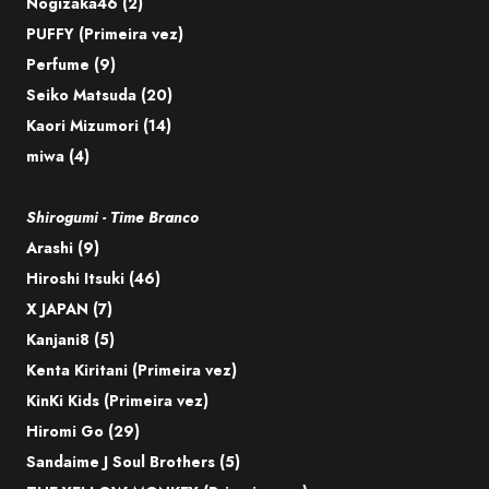
Nogizaka46 (2)
PUFFY (Primeira vez)
Perfume (9)
Seiko Matsuda (20)
Kaori Mizumori (14)
miwa (4)
Shirogumi - Time Branco
Arashi (9)
Hiroshi Itsuki (46)
X JAPAN (7)
Kanjani8 (5)
Kenta Kiritani (Primeira vez)
KinKi Kids (Primeira vez)
Hiromi Go (29)
Sandaime J Soul Brothers (5)