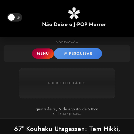
Pular para o conteúdo principal
🌙
Não Deixe o J-POP Morrer
NAVEGAÇÃO
MENU
🔎 PESQUISAR
PUBLICIDADE
quinta-feira, 6 de agosto de 2026
BR 15:43 • JP 03:43
67º Kouhaku Utagassen: Tem Hikki,