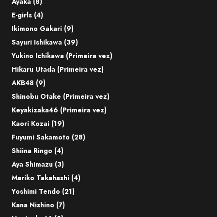
Ayaka (8)
E-girls (4)
Ikimono Gakari (9)
Sayuri Ishikawa (39)
Yukino Ichikawa (Primeira vez)
Hikaru Utada (Primeira vez)
AKB48 (9)
Shinobu Otake (Primeira vez)
Keyakizaka46 (Primeira vez)
Kaori Kozai (19)
Fuyumi Sakamoto (28)
Shiina Ringo (4)
Aya Shimazu (3)
Mariko Takahashi (4)
Yoshimi Tendo (21)
Kana Nishino (7)