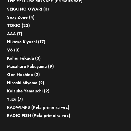
THE YELLOW MONKEY (Primeira vez)
SEKAI NO OWARI (3)
Sexy Zone (4)
TOKIO (23)
AAA (7)
Hikawa Kiyoshi (17)
V6 (3)
Kohei Fukuda (3)
Masaharu Fukuyama (9)
Gen Hoshino (2)
Hiroshi Miyama (2)
Keisuke Yamauchi (2)
Yuzu (7)
RADWIMPS (Pela primeira vez)
RADIO FISH (Pela primeira vez)