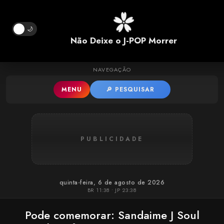
Pular para o conteúdo principal
🌙
Não Deixe o J-POP Morrer
NAVEGAÇÃO
MENU
🔎 PESQUISAR
PUBLICIDADE
quinta-feira, 6 de agosto de 2026
BR 11:38 • JP 23:38
Pode comemorar: Sandaime J Soul