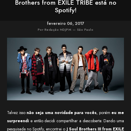
Brothers from EXILE TRIBE está no
Spotify!
fevereiro 06, 2017
Por Redação NDJPM — São Paulo
Talvez isso
não seja uma novidade para vocês
, porém
eu me
surpreendi
e então decidi compartilhar a descoberta: Dando uma
pesquisada no Spotify, encontrei o
J Soul Brothers III from EXILE