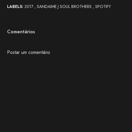
LABELS:
2017
SANDAIME J SOUL BROTHERS
SPOTIFY
Comentários
Postar um comentário