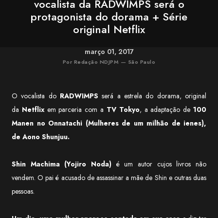
vocalista da RADWIMPS será o
protagonista do dorama + Série
original Netflix
março 01, 2017
Por Redação NDJPM — São Paulo
O vocalista do
RADWIMPS
será a estrela do dorama, original
da
Netflix
em parceria com a
TV Tokyo
, a adaptação de
100
Manen no Onnatachi (Mulheres de um milhão de ienes),
de Aono Shunjuu.
Shin Machima (Yojiro Noda)
é um autor cujos livros não
vendem. O pai é acusado de assassinar a mãe de Shin e outras duas
pessoas.