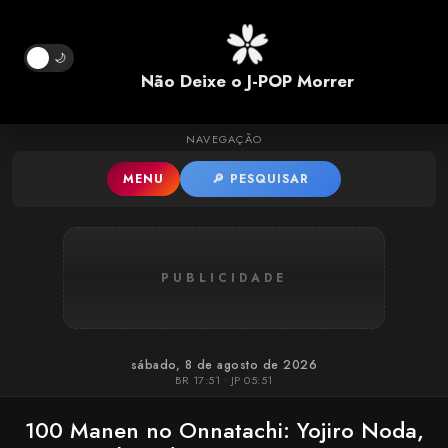
Pular para o conteúdo principal
🌙
Não Deixe o J-POP Morrer
NAVEGAÇÃO
MENU
🔎 PESQUISAR
PUBLICIDADE
sábado, 8 de agosto de 2026
BR 17:51 • JP 05:51
100 Manen no Onnatachi: Yojiro Noda,