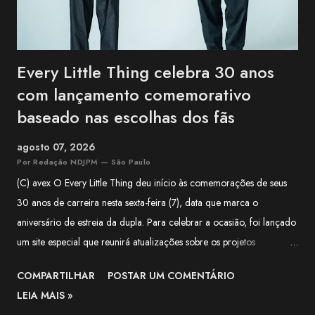
Every Little Thing celebra 30 anos
com lançamento comemorativo
baseado nas escolhas dos fãs
agosto 07, 2026
Por Redação NDJPM — São Paulo
(C) avex O Every Little Thing deu início às comemorações de seus
30 anos de carreira nesta sexta-feira (7), data que marca o
aniversário de estreia da dupla. Para celebrar a ocasião, foi lançado
um site especial que reunirá atualizações sobre os projetos
preparados para o aniversário, além de mensagens dos integrantes
COMPARTILHAR
POSTAR UM COMENTÁRIO
Kaori Mochida e Ichiro Ito. Junto com a página, também começou a
LEIA MAIS »
campanha "My ELT Memories" , que convida os fãs a escolherem a