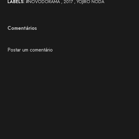
LABELS:
#NOVODORAMA
2017
YOJIRO NODA
Comentários
Postar um comentário