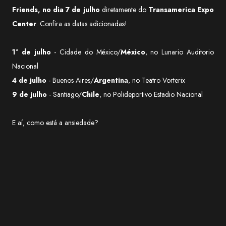
Friends, no dia 7 de julho
diretamente do
Transamerica Expo
Center
. Confira as datas adicionadas!
1º de julho
- Cidade do México/
México
, no Lunario Auditorio
Nacional
4 de julho
- Buenos Aires/
Argentina
, no Teatro Vorterix
9 de julho
- Santiago/
Chile
, no Polideportivo Estadio Nacional
E aí, como está a ansiedade?