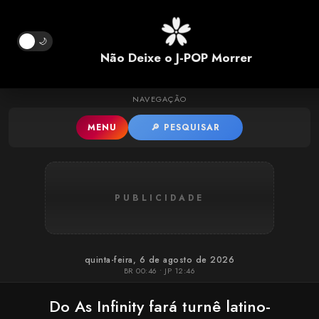
Pular para o conteúdo principal
🌙
Não Deixe o J-POP Morrer
NAVEGAÇÃO
MENU
🔎 PESQUISAR
PUBLICIDADE
quinta-feira, 6 de agosto de 2026
BR 00:46 • JP 12:46
Do As Infinity fará turnê latino-