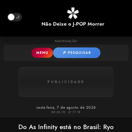
Pular para o conteúdo principal
🌙
Não Deixe o J-POP Morrer
NAVEGAÇÃO
MENU
🔎 PESQUISAR
PUBLICIDADE
sexta-feira, 7 de agosto de 2026
BR 05:18 • JP 17:18
Do As Infinity está no Brasil: Ryo