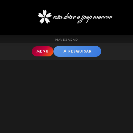
Pular para o conteúdo principal
NAVEGAÇÃO
MENU
🔎 PESQUISAR