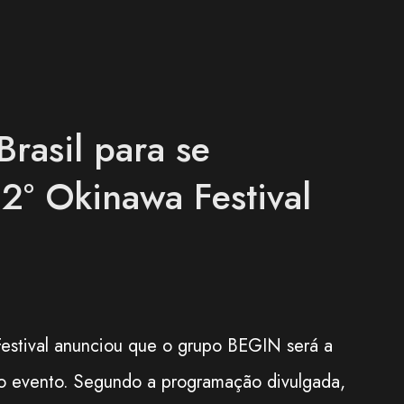
rasil para se
2º Okinawa Festival
estival anunciou que o grupo BEGIN será a
 do evento. Segundo a programação divulgada,