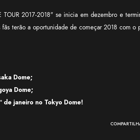
 TOUR 2017-2018" se inicia em dezembro e termi
 os fãs terão a oportunidade de começar 2018 com o 
saka Dome;
goya Dome;
º de janeiro no Tokyo Dome!
COMPARTILH