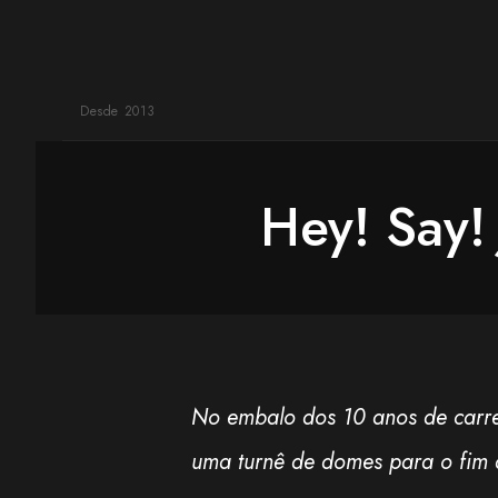
Desde 2013
Hey! Say!
No embalo dos 10 anos de carre
uma turnê de domes para o fim 