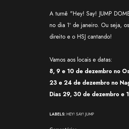
A turnê "Hey! Say! JUMP DOME
no dia 1º de janeiro. Ou seja,
direito e o HSJ cantando!
Vamos aos locais e datas:
8, 9 e 10 de dezembro no O
23 e 24 de dezembro no Na
Dias 29, 30 de dezembro e 1
LABELS:
HEY! SAY! JUMP