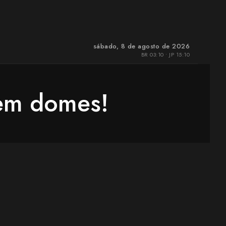
sábado, 8 de agosto de 2026
BR 03:10 • JP 15:10
 em domes!