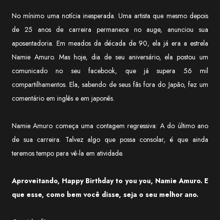
No mínimo uma notícia inesperada. Uma artista que mesmo depois
de 25 anos de carreira permanece no auge, anunciou sua
aposentadoria. Em meados da década de 90, ela já era a estrela
Namie Amuro. Mas hoje, dia de seu aniversário, ela postou um
comunicado no seu facebook, que já supera 56 mil
compartilhamentos. Ela, sabendo de seus fãs fora do Japão, fez um
comentário em inglês e em japonês.
Namie Amuro começa uma contagem regressiva: A do último ano
de sua carreira. Talvez algo que possa consolar, é que ainda
teremos tempo para vê-la em atividade.
Aproveitando, Happy Birthday to you you, Namie Amuro. E
que esse, como bem você disse, seja o seu melhor ano.