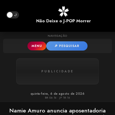
Pular para o conteúdo principal
🌙
Não Deixe o J-POP Morrer
NAVEGAÇÃO
MENU
🔎 PESQUISAR
PUBLICIDADE
quinta-feira, 6 de agosto de 2026
BR 06:16 • JP 18:16
Namie Amuro anuncia aposentadoria