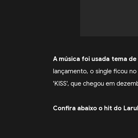
A música foi usada tema de
lançamento, o single ficou no
'KISS', que chegou em deze
Confira abaixo o hit do Laru