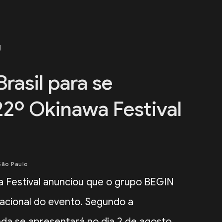
g
rasil para se
22º Okinawa Festival
São Paulo
 Festival anunciou que o grupo BEGIN
rnacional do evento. Segundo a
da se apresentará no dia 2 de agosto