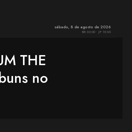
sábado, 8 de agosto de 2026
BR 03:00 • JP 15:00
UM THE
buns no