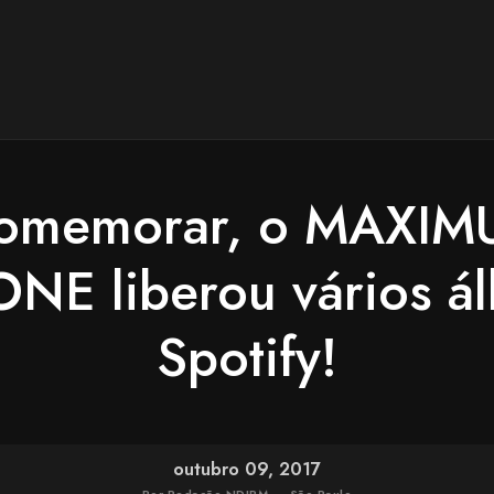
comemorar, o MAXIM
E liberou vários ál
Spotify!
outubro 09, 2017