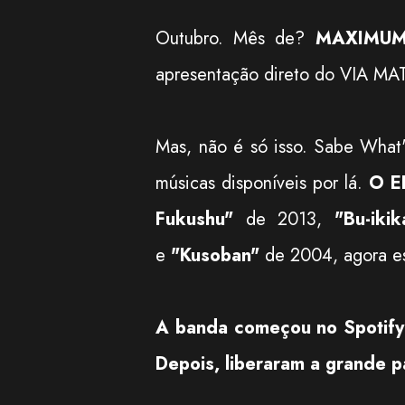
Outubro. Mês de?
MAXIMUM
apresentação direto do VIA MA
Mas, não é só isso. Sabe What
músicas disponíveis por lá.
O EP
Fukushu"
de 2013,
"Bu-iki
e
"Kusoban"
de 2004, agora es
A banda começou no Spotify 
Depois, liberaram a grande p