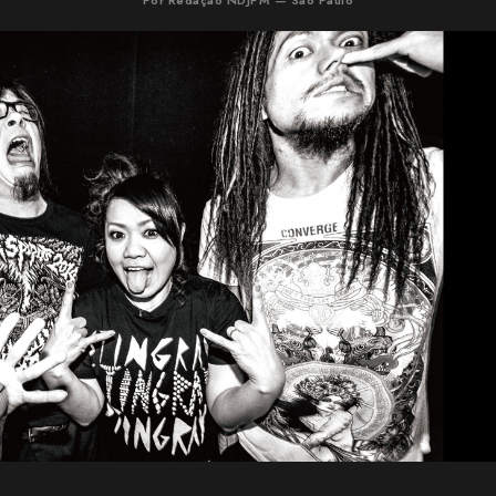
Por Redação NDJPM — São Paulo