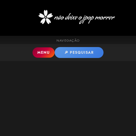
Pular para o conteúdo principal
NAVEGAÇÃO
MENU
🔎 PESQUISAR