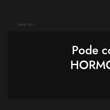
Desde 2013
Pode 
HORMON