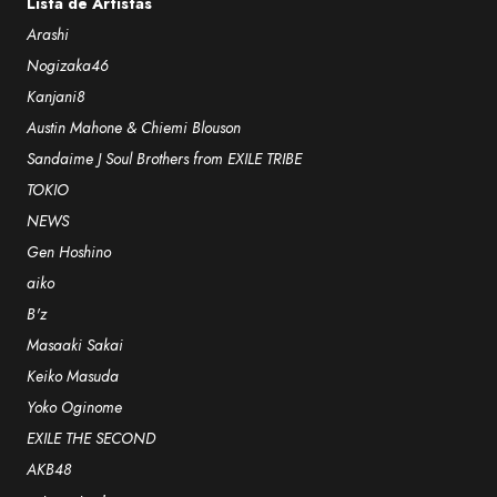
Lista de Artistas
Arashi
Nogizaka46
Kanjani8
Austin Mahone & Chiemi Blouson
Sandaime J Soul Brothers from EXILE TRIBE
TOKIO
NEWS
Gen Hoshino
aiko
B'z
Masaaki Sakai
Keiko Masuda
Yoko Oginome
EXILE THE SECOND
AKB48