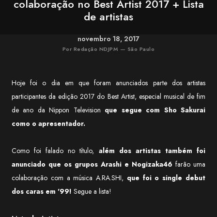
colaboração no Best Artist 2017 + Lista
de artistas
novembro 18, 2017
Por Redação NDJPM — São Paulo
Hoje foi o dia em que foram anunciados parte dos artistas
participantes da edição 2017 do Best Artist, especial musical de fim
de ano da Nippon Television
que segue com Sho Sakurai
como o apresentador.
Como foi falado no título,
além dos artistas também foi
anunciado que os grupos Arashi e Nogizaka46
farão uma
colaboração com a música A.RA.SHI,
que foi o single debut
dos caras em '99!
Segue a lista!