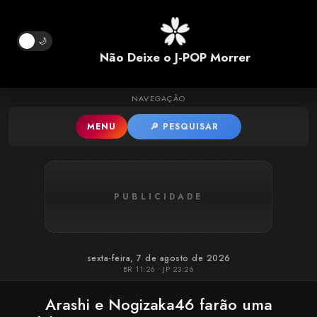
Pular para o conteúdo principal
🌙
Não Deixe o J-POP Morrer
NAVEGAÇÃO
MENU
🔎 PESQUISAR
PUBLICIDADE
sexta-feira, 7 de agosto de 2026
BR 11:26 • JP 23:26
Arashi e Nogizaka46 farão uma