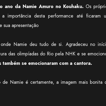
 o ano da Namie Amuro no Kouhaku.
Os própri
o a importância desta performance até ficaram 
e sua apresentação
, onde Namie deu tudo de si. Agradeceu no iníci
tura das olimpíadas do Rio pela NHK e se emocion
s também se emocionaram com a cantora.
do de Namie é certamente, a imagem mais bonita 