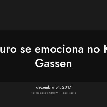
ro se emociona no 
Gassen
dezembro 31, 2017
Por Redação NDJPM — São Paulo