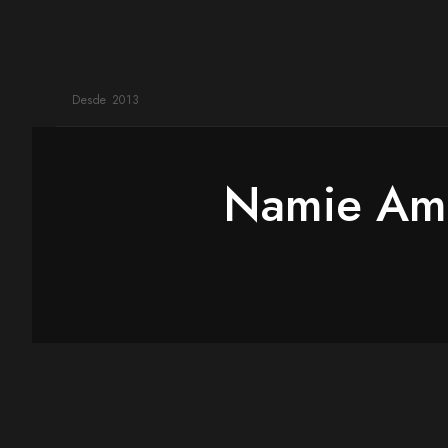
Desde 2013
Namie Amu