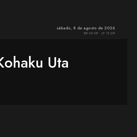
sábado, 8 de agosto de 2026
BR 00:08 • JP 12:08
Kohaku Uta