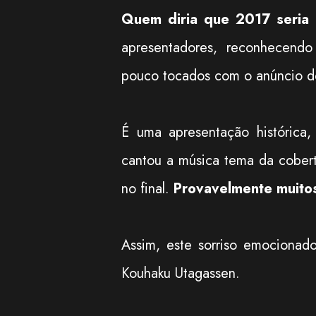
Quem diria que 2017 seria
apresentadores, reconhecend
pouco tocados com o anúncio d
É uma apresentação histórica
cantou a música tema da cober
no final.
Provavelmente muito
Assim, este sorriso emociona
Kouhaku Utagassen.