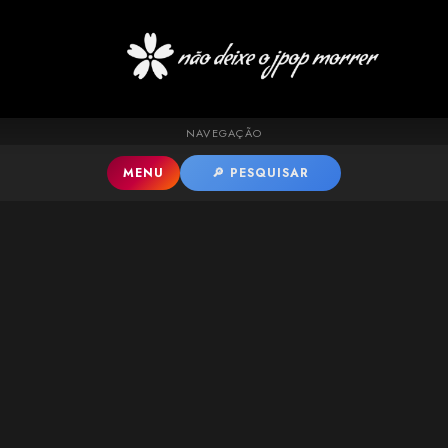
Pular para o conteúdo principal
NAVEGAÇÃO
MENU
🔎 PESQUISAR