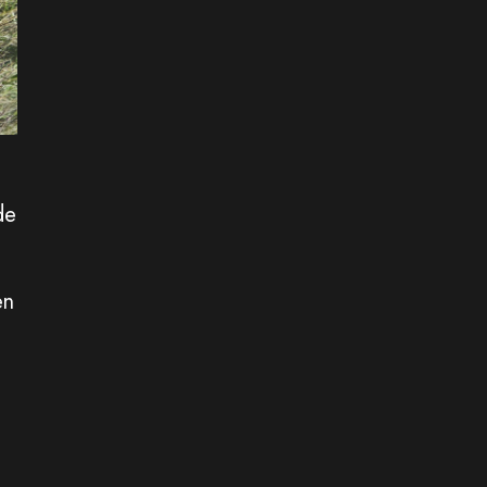
de
en