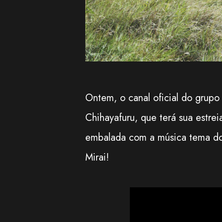
Ontem, o canal oficial do grup
Chihayafuru, que terá sua estre
embalada com a música tema do 
Mirai!