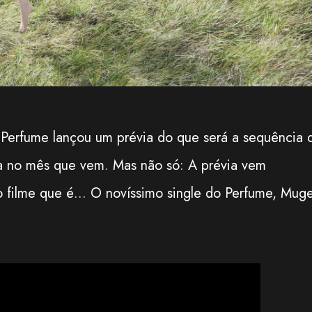
o Perfume lançou um prévia do que será a sequência 
ia no mês que vem. Mas não só: A prévia vem
filme que é... O novíssimo single do Perfume, Mug