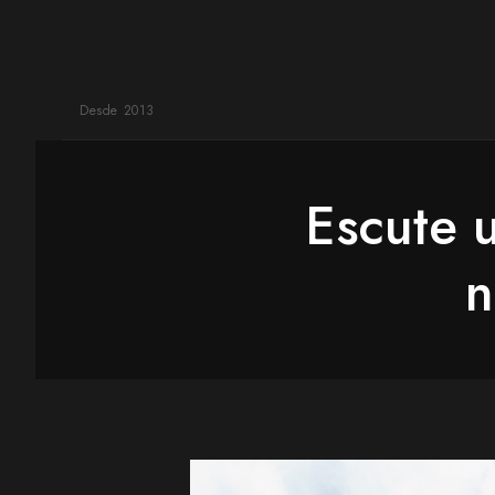
Desde 2013
Escute 
n