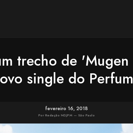
um trecho de 'Mugen M
ovo single do Perfu
fevereiro 16, 2018
Por Redação NDJPM — São Paulo