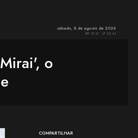
sábado, 8 de agosto de 2026
BR 10:41 • JP 22:41
irai', o
me
COMPARTILHAR