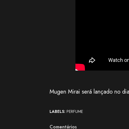
Mugen Mirai será lançado no di
LABELS:
PERFUME
Comentários