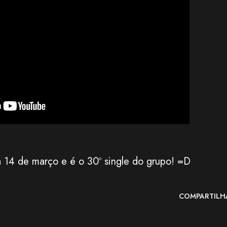
a 14 de março e é o 30º single do grupo! =D
COMPARTILH