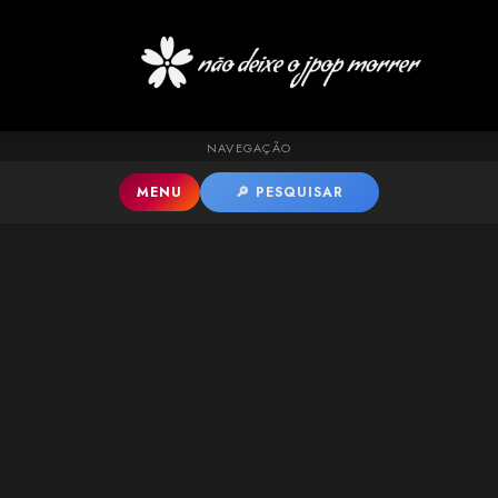
Pular para o conteúdo principal
NAVEGAÇÃO
MENU
🔎 PESQUISAR