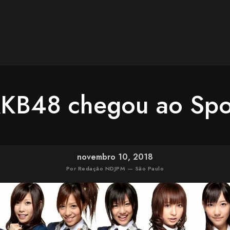
KB48 chegou ao Spot
novembro 10, 2018
Por Redação NDJPM — São Paulo