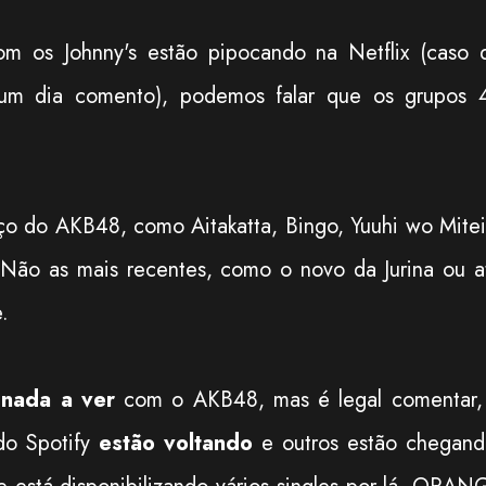
m os Johnny's estão pipocando na Netflix (caso 
um dia comento), podemos falar que os grupos 
o do AKB48, como Aitakatta, Bingo, Yuuhi wo Mitei
 Não as mais recentes, como o novo da Jurina ou a
.
nada a ver
com o AKB48, mas é legal comentar,
 do Spotify
estão voltando
e outros estão chegand