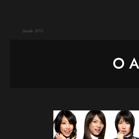
Desde 2013
O A