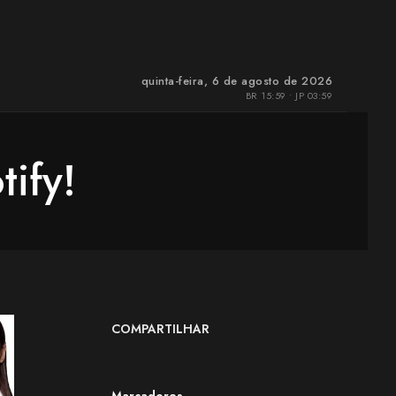
quinta-feira, 6 de agosto de 2026
BR 15:59 • JP 03:59
ify!
COMPARTILHAR