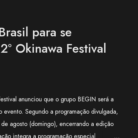
rasil para se
2º Okinawa Festival
estival anunciou que o grupo BEGIN será a
 do evento. Segundo a programação divulgada,
2 de agosto (domingo), encerrando a edição
ação integra a programação especial