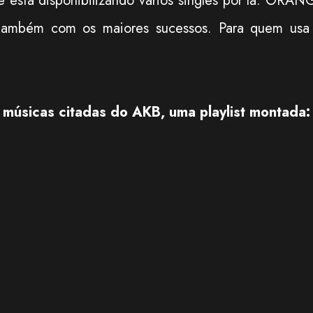
tá disponibilizando vários singles por lá. ORAN
ambém com os maiores sucessos. Para quem usa
 músicas citadas do AKB, uma playlist montada: