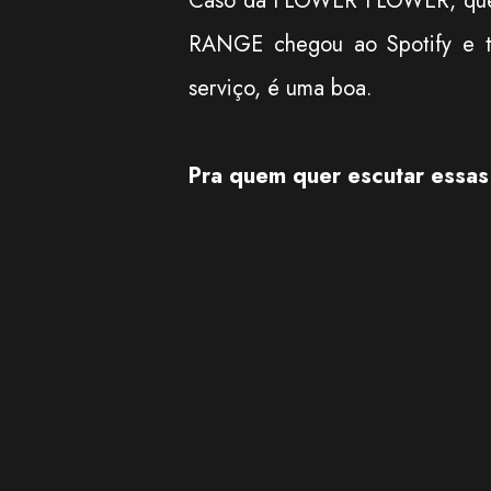
Caso da FLOWER FLOWER, que es
RANGE chegou ao Spotify e t
serviço, é uma boa.
Pra quem quer escutar essas