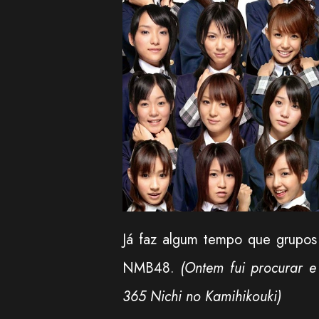
Já faz algum tempo que grupos
NMB48.
(Ontem fui procurar e
365 Nichi no Kamihikouki)