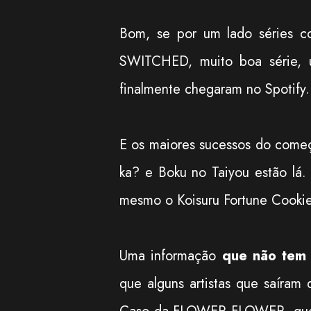
Bom, se por um lado séries co
SWITCHED, muito boa série, 
finalmente chegaram no Spotify.
E os maiores sucessos do começ
ka? e Boku no Taiyou estão lá.
mesmo o Koisuru Fortune Cookie
Uma informação
que não tem 
que alguns artistas que saíram