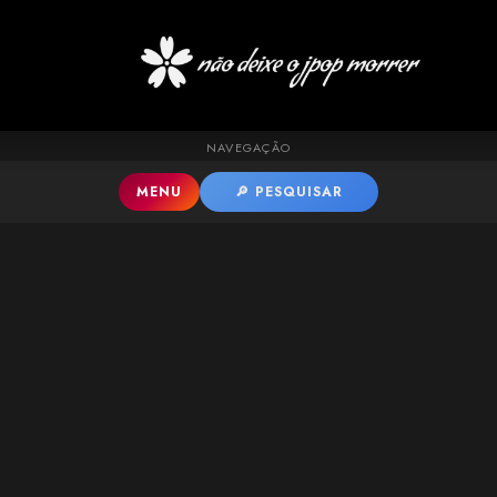
Pular para o conteúdo principal
NAVEGAÇÃO
MENU
🔎 PESQUISAR