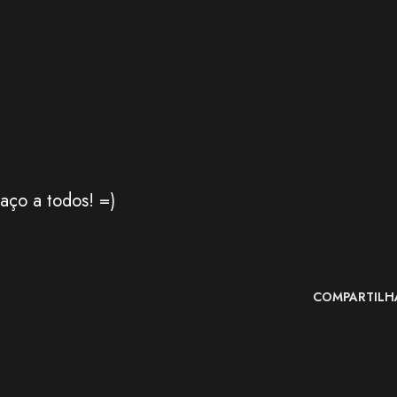
aço a todos! =)
COMPARTILH