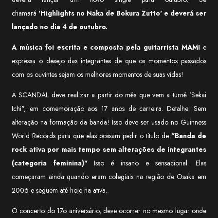
chamará
'Highlights no Naka de Bokura Zutto' e deverá ser
lançado no dia 4 de outubro.
A música foi escrita e composta pela guitarrista MAMI
e
expressa o desejo das integrantes de que os momentos passados
com os ouvintes sejam os melhores momentos de suas vidas!
A SCANDAL deve realizar a partir do mês que vem a turnê 'Sekai
Ichi", em comemoração aos 17 anos de carreira. Detalhe: Sem
alteração na formação da banda! Isso deve ser usado no Guinness
World Records para que elas possam pedir o título de
"Banda de
rock ativa por mais tempo sem alterações de integrantes
(categoria feminina)"
Isso é insano e sensacional. Elas
começaram ainda quando eram colegiais na região de Osaka em
2006 e seguem até hoje na ativa.
O concerto do 17o aniversário, deve ocorrer no mesmo lugar onde