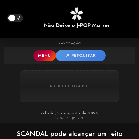
Pular para o conteúdo principal
🌙
Não Deixe o J-POP Morrer
NAVEGAÇÃO
MENU
🔎 PESQUISAR
PUBLICIDADE
sábado, 8 de agosto de 2026
BR 07:36 • JP 19:36
SCANDAL pode alcançar um feito