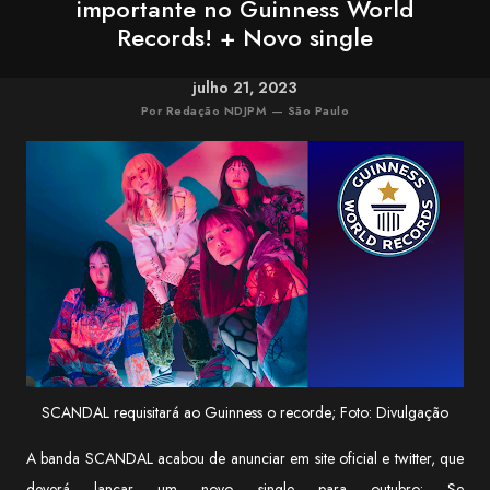
importante no Guinness World
Records! + Novo single
julho 21, 2023
Por Redação NDJPM — São Paulo
SCANDAL requisitará ao Guinness o recorde; Foto: Divulgação
A banda SCANDAL acabou de anunciar em site oficial e twitter, que
deverá lançar um novo single para outubro: Se