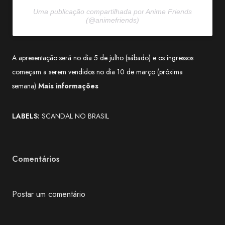
Uma publicação compartilhada por Anime Friends
(@animefriends)
A apresentação será no dia 5 de julho (sábado) e os ingressos
começam a serem vendidos no dia 10 de março (próxima
semana)
Mais informações
LABELS:
SCANDAL NO BRASIL
Comentários
Postar um comentário