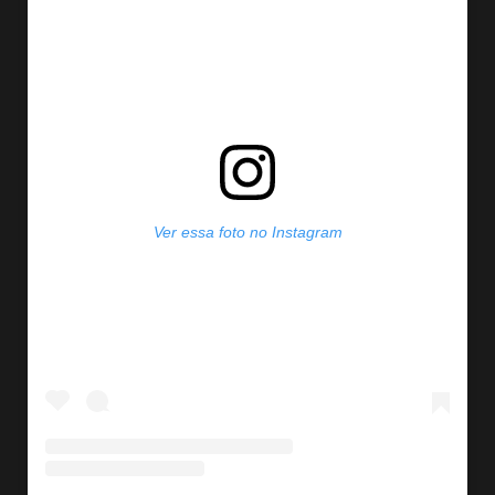
Ver essa foto no Instagram