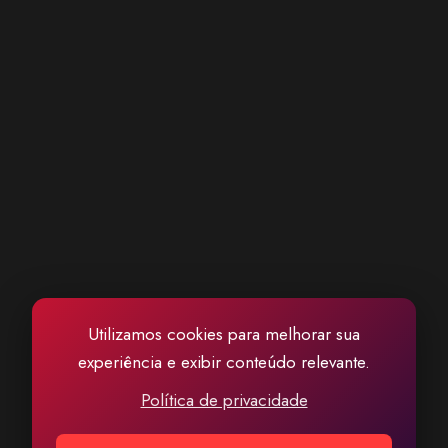
Utilizamos cookies para melhorar sua
experiência e exibir conteúdo relevante.
Política de privacidade