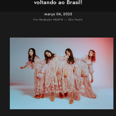
voltando ao Brasil!
março 04, 2025
Por Redação NDJPM — São Paulo