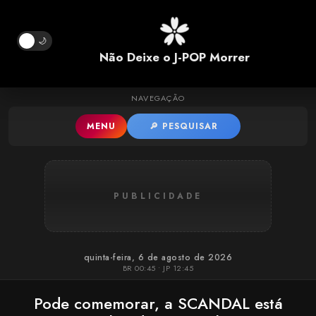
Pular para o conteúdo principal
🌙
Não Deixe o J-POP Morrer
NAVEGAÇÃO
MENU
🔎 PESQUISAR
PUBLICIDADE
quinta-feira, 6 de agosto de 2026
BR 00:45 • JP 12:45
Pode comemorar, a SCANDAL está