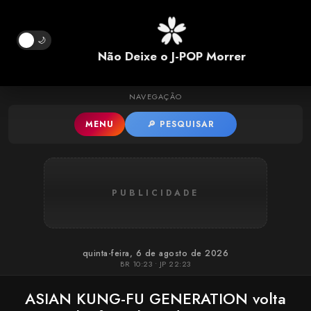
Pular para o conteúdo principal
🌙
Não Deixe o J-POP Morrer
NAVEGAÇÃO
MENU
🔎 PESQUISAR
PUBLICIDADE
quinta-feira, 6 de agosto de 2026
BR 10:23 • JP 22:23
ASIAN KUNG-FU GENERATION volta