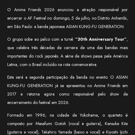
O Anime Friends 2026 anunciou a atração responsável por
encerrar o AF Festival no domingo, 5 de julho, no Distrito Anhembi,
em São Paulo: a banda japonesa ASIAN KUNG-FU GENERATION.
O grupo sobe ao palco com a turnê
“30th Anniversary Tour”
,
que celebra três décadas de carreira de uma das bandas mais
importantes do rock japonês. A série de shows passa pela América
Latina, com o Brasil incluído na rota comemorativa.
Esta será a segunda participação da banda no evento. O ASIAN
KUNG-FU GENERATION já se apresentou no Anime Friends em
2017 e retorna agora como responsável pelo show de
encerramento do festival em 2026.
Formado em 1996, na cidade de Yokohama, o quarteto é
composto por Masafumi Gotoh (vocal e guitarra), Kensuke Kita
(guitarra e vocal), Takahiro Yamada (baixo e vocal) e Kiyoshi Ijichi