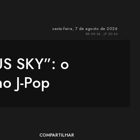
sexta-feira, 7 de agosto de 2026
BR 08:54 • JP 20:54
S SKY”: o
o J-Pop
COMPARTILHAR