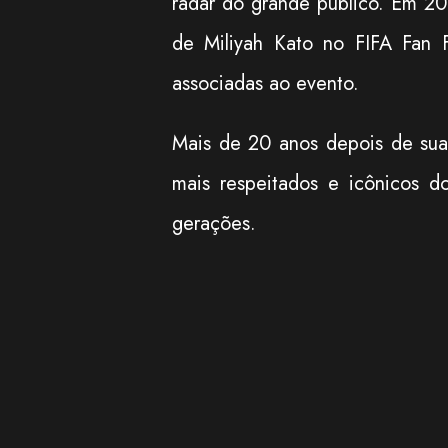
radar do grande público. Em 2
de Miliyah Kato no FIFA Fan
associadas ao evento.
Mais de 20 anos depois de su
mais respeitados e icônicos do
gerações.