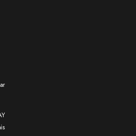
ar
AY
is