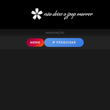
Pular para o conteúdo principal
NAVEGAÇÃO
MENU
🔎 PESQUISAR