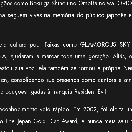
anções como Boku ga Shinou no Omotta no wa, ORI
ana seguem vivas na memória do público japonês a
ela cultura pop. Faixas como GLAMOROUS SKY
ANA, ajudaram a marcar toda uma geração. Aliás, 
tou sua voz: ela também se tornou a própria Na
ion, consolidando sua presença como cantora e atri
produções ligadas à franquia Resident Evil.
reconhecimento veio rápido. Em 2002, foi eleita u
 no The Japan Gold Disc Award, e nunca mais saiu 