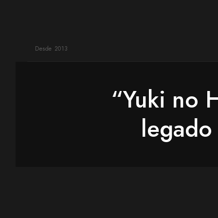
Desde 2013
“Yuki no
legado