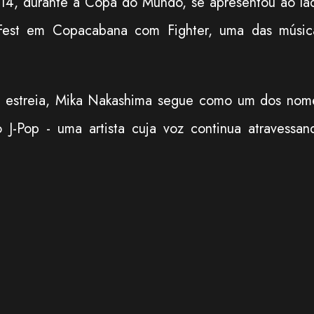
014, durante a Copa do Mundo, se apresentou ao la
 Fest em Copacabana com Fighter, uma das músic
a estreia, Mika Nakashima segue como um dos nom
 J-Pop - uma artista cuja voz continua atravessan