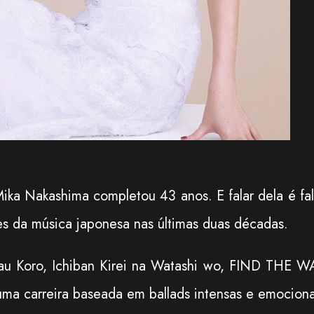
Mika Nakashima completou 43 anos. E falar dela é fal
s da música japonesa nas últimas duas décadas.
au Koro, Ichiban Kirei na Watashi wo, FIND THE W
 uma carreira baseada em ballads intensas e emociona