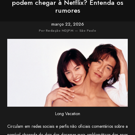
podem chegar à Netflix? Entenda os
rumores
março 22, 2026
Por Redação NDJPM — São Paulo
Long Vacation
Circulam em redes sociais e perfis não oficiais comentários sobre a
possível chegada de dois dos doramas mais emblemáticos dos anos