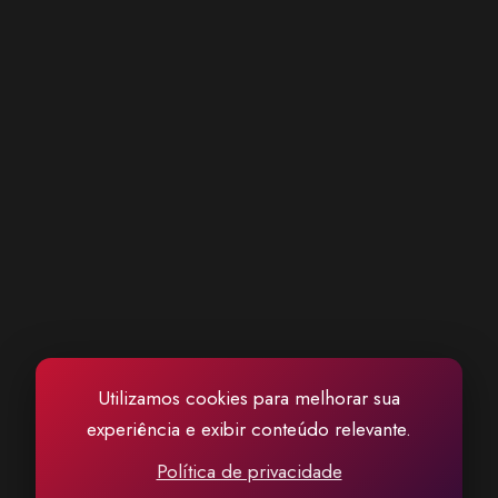
disponibilizadas oficialmente. Também não f...
Utilizamos cookies para melhorar sua
experiência e exibir conteúdo relevante.
Política de privacidade