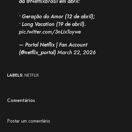
da
@NetflixBrasil
em abril:
• Geração do Amor (12 de abril);
• Long Vacation (19 de abril).
pic.twitter.com/3nLixToywe
— Portal Netflix | Fan Account
(@netflix_portal)
March 22, 2026
LABELS:
NETFLIX
Comentários
Postar um comentário