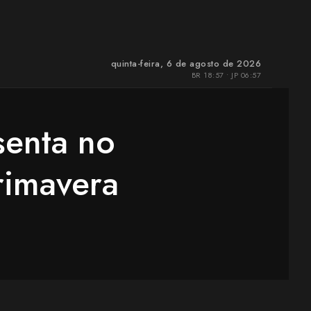
quinta-feira, 6 de agosto de 2026
BR 18:57 • JP 06:57
enta no
rimavera