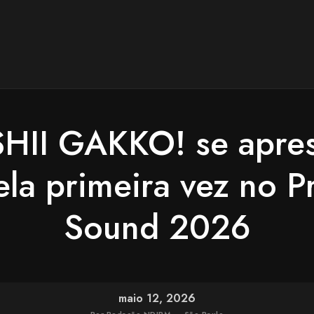
HII GAKKO! se apres
pela primeira vez no P
Sound 2026
maio 12, 2026