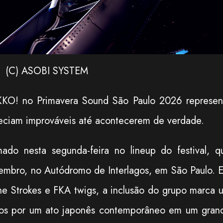
(C) ASOBI SYSTEM
KO! no Primavera Sound São Paulo 2026 represen
ciam improváveis até acontecerem de verdade.
mado nesta segunda-feira no lineup do festival, q
embro, no Autódromo de Interlagos, em São Paulo. 
he Strokes
e
FKA twigs
, a inclusão do grupo marca 
dos por um ato japonês contemporâneo em um gran