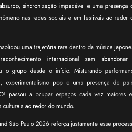
 absurdo, sincronização impecável e uma presença 
nômeno nas redes sociais e em festivais ao redor 
nsolidou uma trajetória rara dentro da música japone
 reconhecimento internacional sem abandonar
niu o grupo desde o início. Misturando performan
esa, experimentalismo pop e uma presença de pal
O! passou a ocupar espaços cada vez maiores 
os culturais ao redor do mundo.
und São Paulo 2026 reforça justamente esse process