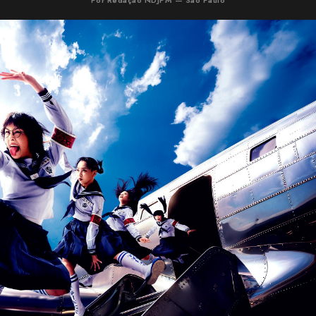
Por Redação NDJPM — São Paulo