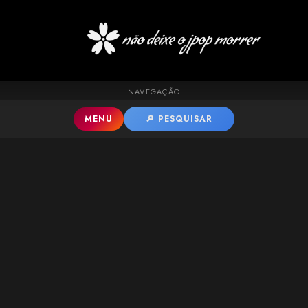
Pular para o conteúdo principal
NAVEGAÇÃO
MENU
🔎 PESQUISAR