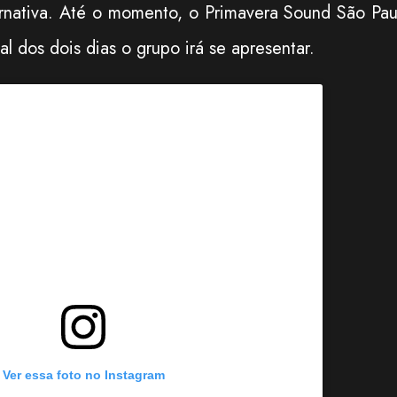
ternativa. Até o momento, o
Primavera Sound São Pau
 dos dois dias o grupo irá se apresentar.
Ver essa foto no Instagram