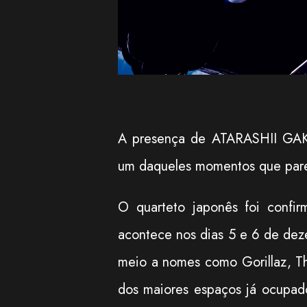
A presença de ATARASHII GAK
um daqueles momentos que pare
O quarteto japonês foi confir
acontece nos dias 5 e 6 de dez
meio a nomes como
Gorillaz
,
T
dos maiores espaços já ocupa