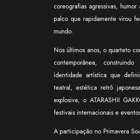
coreografias agressivas, humor
palco que rapidamente virou fe
mundo.
Nos últimos anos, o quarteto co
contemporânea, construindo
identidade artística que defi
teatral, estética retrô japon
explosiva, o ATARASHII GAKK
festivais internacionais e event
A participação no Primavera So