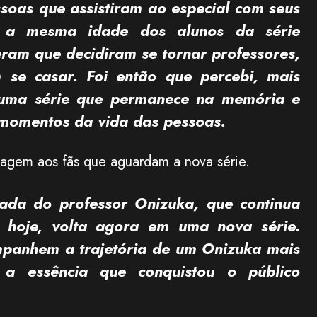
ssoas que assistiram ao especial com seus
m a mesma idade dos alunos da série
ram que decidiram se tornar professores,
 se casar. Foi então que percebi, mais
ma série que permanece na memória e
momentos da vida das pessoas.
sagem aos fãs que aguardam a nova série.
da do professor Onizuka, que continua
e hoje, volta agora em uma nova série.
panhem a trajetória de um Onizuka mais
a essência que conquistou o público