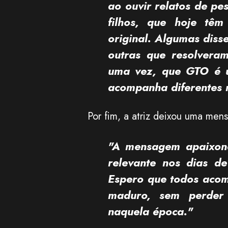
ao ouvir relatos de pe
filhos, que hoje tê
original.
Algumas disse
outras que resolveram
uma vez, que
GTO
é u
acompanha diferentes 
Por fim, a atriz deixou uma men
"A mensagem apaixona
relevante nos dias d
Espero que todos acom
maduro, sem perder 
naquela época."