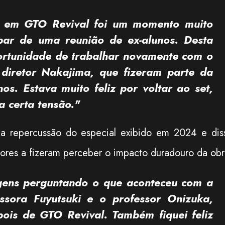
co em
GTO Revival
foi um momento muito
ipar de uma reunião de ex-alunos. Desta
ortunidade de trabalhar novamente com o
 diretor Nakajima, que fizeram parte da
nos. Estava muito feliz por voltar ao set,
 certa tensão."
 repercussão do especial exibido em 2024 e dis
res a fizeram perceber o impacto duradouro da obr
gens perguntando o que aconteceu com a
ssora Fuyutsuki e o professor Onizuka,
epois de
GTO Revival
. Também fiquei feliz