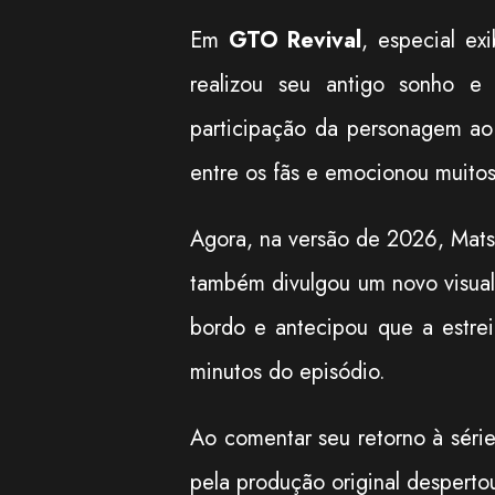
Em
GTO Revival
, especial ex
realizou seu antigo sonho e
participação da personagem ao
entre os fãs e emocionou muito
Agora, na versão de 2026, Mats
também divulgou um novo visual
bordo e antecipou que a estrei
minutos do episódio.
Ao comentar seu retorno à série
pela produção original desperto