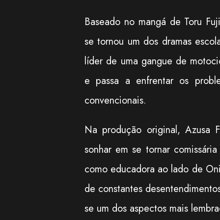
Baseado no mangá de Toru Fuj
se tornou um dos dramas escola
líder de uma gangue de motocicl
e passa a enfrentar os prob
convencionais.
Na produção original, Azusa F
sonhar em se tornar comissári
como educadora ao lado de Onizu
de constantes desentendimentos
se um dos aspectos mais lembra