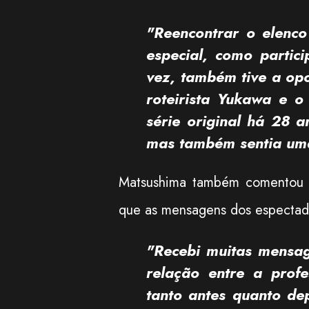
"Reencontrar o elen
especial, como partic
vez, também tive a op
roteirista Yukawa e o
série original há 28 a
mas também sentia uma
Matsushima também comentou a
que as mensagens dos espectado
"Recebi muitas mensa
relação entre a profe
tanto antes quanto d