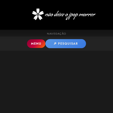
Pular para o conteúdo principal
NAVEGAÇÃO
MENU
🔎 PESQUISAR