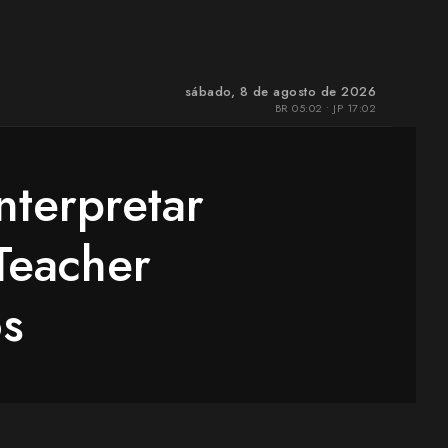
sábado, 8 de agosto de 2026
BR 05:02 • JP 17:02
nterpretar
Teacher
os