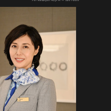
Por Redação NDJPM — São Paulo