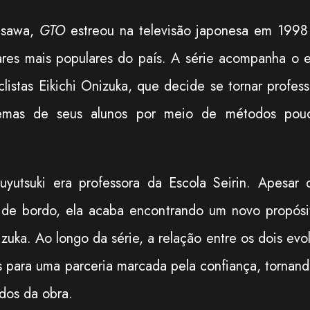
isawa,
GTO
estreou na televisão japonesa em 1998
res mais populares do país. A série acompanha o e
istas Eikichi Onizuka, que decide se tornar profess
lemas de seus alunos por meio de métodos pou
uyutsuki era professora da Escola Seirin. Apesar 
a de bordo, ela acaba encontrando um novo propósi
ka. Ao longo da série, a relação entre os dois evol
 para uma parceria marcada pela confiança, tornand
dos da obra.