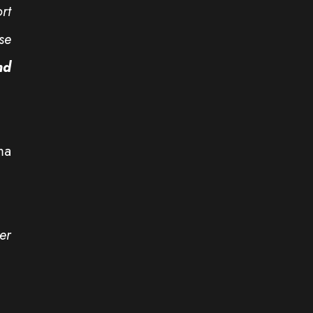
rt
se
nd
ma
er