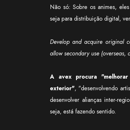
Não só: Sobre os animes, eles 
seja para distribuição digital, ve
Develop and acquire original c
allow secondary use (overseas, d
A avex procura "melhorar
exterior"
, "desenvolvendo arti
desenvolver alianças inter-re
seja, está fazendo sentido.