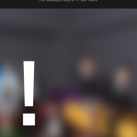
Por Redação NDJPM — São Paulo