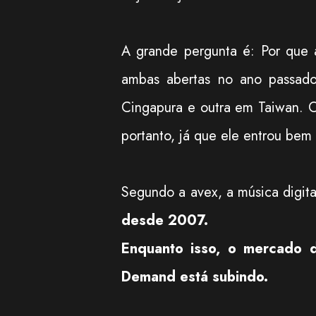
A grande pergunta é: Por que 
ambas abertas no ano passad
Cingapura e outra em Taiwan. O
portanto, já que ele entrou be
Segundo a avex, a música digit
desde 2007.
Enquanto isso, o mercado 
Demand está subindo.