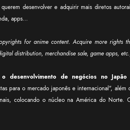
querem desenvolver e adquirir mais diretos autorai
nda, apps...
opyrights for anime content. Acquire more rights th
igital distribution, merchandise sale, game apps, etc.
 o desenvolvimento de negócios no Japão
stas para o mercado japonês e internacional", além 
gionais, colocando o núcleo na América do Norte. 