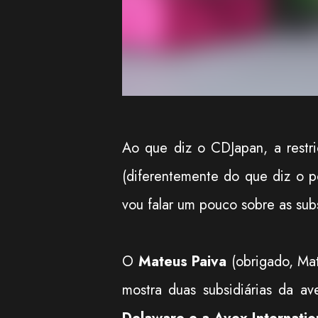
Ao que diz o CDJapan, a restr
(diferentemente do que diz o p
vou falar um pouco sobre as subs
O
Mateus Paiva
(obrigado, Mat
mostra duas subsidiárias da a