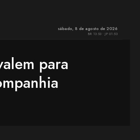
sábado, 8 de agosto de 2026
BR 13:53 • JP 01:53
valem para
companhia