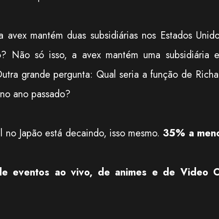
a avex mantém duas subsidiárias nos Estados Unido
o? Não só isso, a avex mantém uma subsidiária 
utra grande pergunta: Qual seria a função de Richa
m no ano passado?
al no Japão está decaindo, isso mesmo.
35% a men
de eventos ao vivo, de animes e de Video 