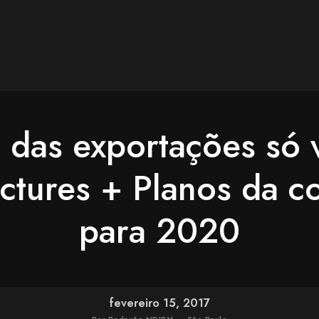
s das exportações só 
ictures + Planos da 
para 2020
fevereiro 15, 2017