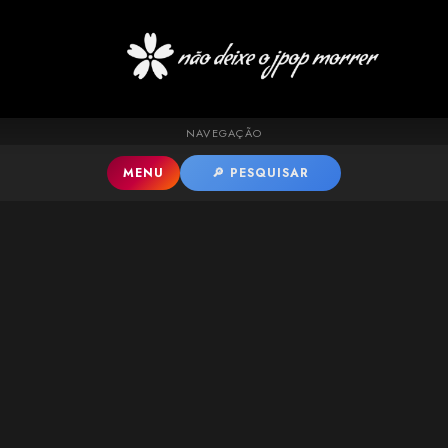
Pular para o conteúdo principal
NAVEGAÇÃO
MENU
🔎 PESQUISAR