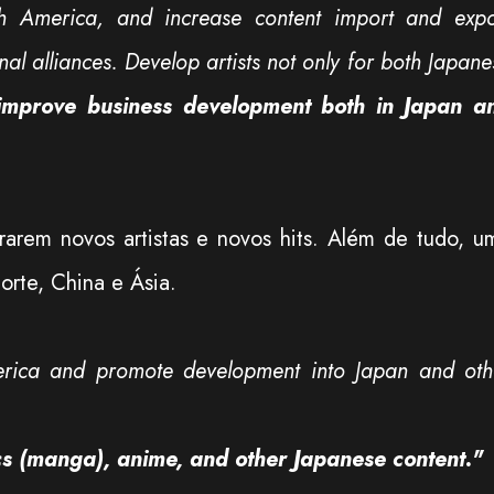
h America, and increase content import and expo
al alliances. Develop artists not only for both Japane
improve business development both in Japan a
trarem novos artistas e novos hits. Além de tudo, u
rte, China e Ásia.
erica and promote development into Japan and oth
cs (manga), anime, and other Japanese content."