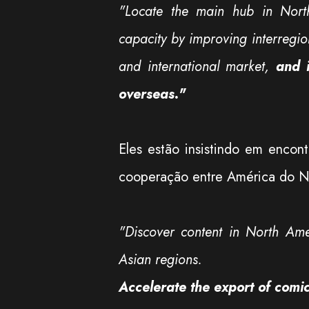
"Locate the main hub in Nort
capacity by improving interregion
and international market,
and 
overseas."
Eles estão insistindo em encon
cooperação entre América do No
"Discover content in North Am
Asian regions.
Accelerate the export of comi