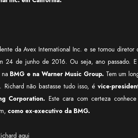
al Inc. em California.
ente da Avex International Inc. e se tornou diretor 
m 24 de junho de 2016. Ou seja, ano passado. E
a na
BMG e na Warner Music Group.
Tem um lon
a. Richard não bastasse tudo isso, é
vice-presiden
ng Corporation.
Este cara com certeza conhece
ém,
como ex-executivo da BMG.
Richard aqui