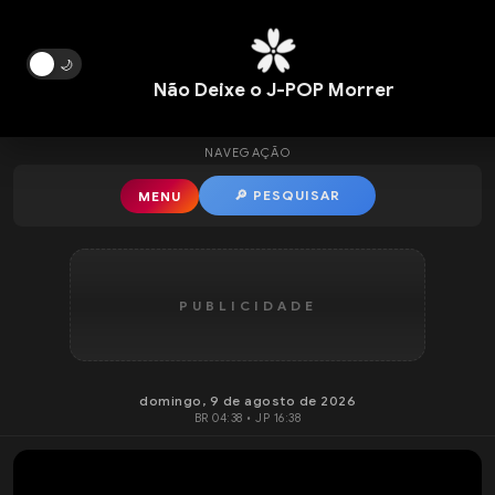
Pular para o conteúdo principal
🌙
Não Deixe o J-POP Morrer
NAVEGAÇÃO
🔎 PESQUISAR
MENU
PUBLICIDADE
domingo, 9 de agosto de 2026
BR 04:38 • JP 16:38