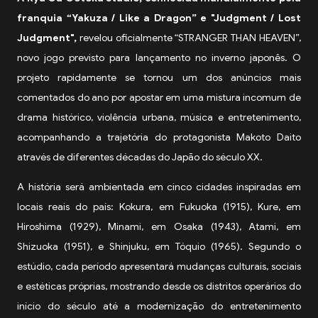
franquia “Yakuza / Like a Dragon” e "Judgment / Lost
Judgment",
revelou oficialmente “STRANGER THAN HEAVEN”,
novo jogo previsto para lançamento no inverno japonês. O
projeto rapidamente se tornou um dos anúncios mais
comentados do ano por apostar em uma mistura incomum de
drama histórico, violência urbana, música e entretenimento,
acompanhando a trajetória do protagonista Makoto Daito
através de diferentes décadas do Japão do século XX.
A história será ambientada em cinco cidades inspiradas em
locais reais do país: Kokura, em Fukuoka (1915), Kure, em
Hiroshima (1929), Minami, em Osaka (1943), Atami, em
Shizuoka (1951), e Shinjuku, em Tóquio (1965). Segundo o
estúdio, cada período apresentará mudanças culturais, sociais
e estéticas próprias, mostrando desde os distritos operários do
início do século até a modernização do entretenimento