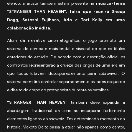
elenco, a artista também estará presente na
música-tema
“STRANGER THAN HEAVEN”, faixa que reunirá Snoop
Dogg, Satoshi Fujihara, Ado e Tori Kelly em uma
colaboração inédita.
Além da narrativa cinematográfica, o jogo promete um
sistema de combate mais brutal e visceral do que os títulos
anteriores do estúdio. De acordo com a descrição oficial, os
confrontos representarão a crueza das brigas de uma era em
que todos lutavam desesperadamente para sobreviver. O
sistema permitirá controlar separadamente os lados esquerdo
e direito do corpo do protagonista durante as batalhas.
“STRANGER THAN HEAVEN”
também deve expandir a
abordagem tradicional da série ao incorporar fortemente
elementos ligados ao showbiz. Em determinado momento da
história, Makoto Daito passa a atuar não apenas como cantor,