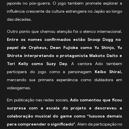
japonês no pós-guerra. O jogo também promete explorar a
influência crescente da cultura estrangeira no Japão ao longo
das décadas.
Outro ponto que chamou atenção foi o elenco internacional.
Entre os nomes confirmados estão Snoop Dogg no
papel de Orpheus, Dean Fujioka como Yu Shinjo, Yu
Shirota interpretando o protagonista Makoto Daito e
Tori Kelly como Suzy Day.
A cantora Ado também
participará do jogo como a personagem
Keiko Shirai,
marcando sua primeira experiência como dubladora em
videogames.
Em publicação nas redes sociais,
Ado comentou que ficou
surpresa com a escala do projeto e descreveu a
colaboração musical do game como “luxuosa demais
para compreender o significado”.
Além da participação no