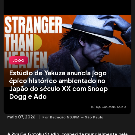
JOGO
Estúdio de Yakuza anuncia jogo
épico histórico ambientado no
Japão do século XX com Snoop
Dogg e Ado
(C) Ryu Ga Gotoku Studio
maio 07, 2026
Por Redação NDJPM — São Paulo
A Ryu Ga Gotoku Studio, conhecida mundialmente pela