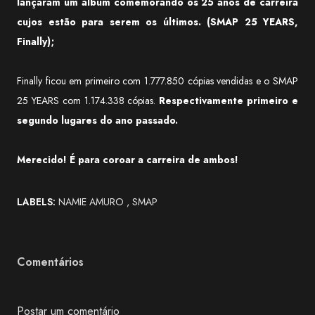
lançaram um álbum comemorando os 25 anos de carreira
cujos estão para serem os últimos. (SMAP 25 YEARS,
Finally);
Finally ficou em primeiro com 1.777.850 cópias vendidas e o SMAP
25 YEARS com 1.174.338 cópias.
Respectivamente primeiro e
segundo lugares do ano passado.
Merecido! É para coroar a carreira de ambos!
LABELS:
NAMIE AMURO
SMAP
Comentários
Postar um comentário