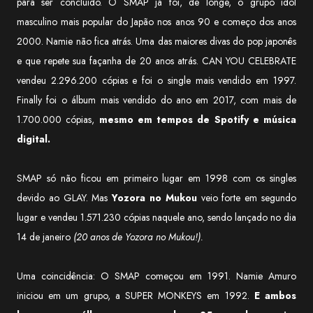
para ser concluído. O SMAP já foi, de longe, o grupo idol
masculino mais popular do Japão nos anos 90 e começo dos anos
2000. Namie não fica atrás. Uma das maiores divas do pop japonês
e que repete sua façanha de 20 anos atrás. CAN YOU CELEBRATE
vendeu 2.296.200 cópias e foi o single mais vendido em 1997.
Finally foi o álbum mais vendido do ano em 2017, com mais de
1.700.000 cópias,
mesmo em tempos de Spotify e música
digital.
SMAP só não ficou em primeiro lugar em 1998 com os singles
devido ao GLAY. Mas
Yozora no Mukou
veio forte em segundo
lugar e vendeu 1.571.230 cópias naquele ano, sendo lançado no dia
14 de janeiro
(20 anos de Yozora no Mukou!).
Uma coincidência: O SMAP começou em 1991. Namie Amuro
iniciou em um grupo, a SUPER MONKEYS em 1992.
E ambos