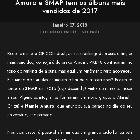
Amuro e SMAP tem os álbuns mais
vendidos de 2017
janeiro 07, 2018
Por Redação NDJPM — São Paulo
Recentemente, a ORICON divulgou seus rankings de álbuns e singles
mais vendidos, como já é de praxe. Arashi e AKB48 continuaram no
topo do ranking de álbuns, mas aqui um fenômeno raro aconteceu.
E quando dois artistas anunciam o fim de suas carreiras? Foram os
casos de
SMAP
em 2016 (cuja disband já vinha de rumores meses
antes; Alguns ex-integrantes formaram um novo grupo, o Atarashii
Chizu) e
Namie Amuro
, que anunciou sua parada no dia do seu
aniversário, ano passado.
Nos dois casos, é possível afirmar que um grande ciclo foi ou está