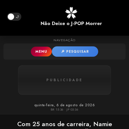
Pular para o conteúdo principal
🌙
Não Deixe o J-POP Morrer
NAVEGAÇÃO
MENU
🔎 PESQUISAR
PUBLICIDADE
quinta-feira, 6 de agosto de 2026
BR 15:36 • JP 03:36
Com 25 anos de carreira, Namie