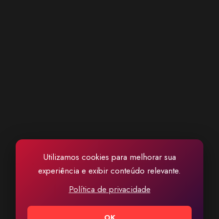
Utilizamos cookies para melhorar sua
experiência e exibir conteúdo relevante.
Política de privacidade
OK