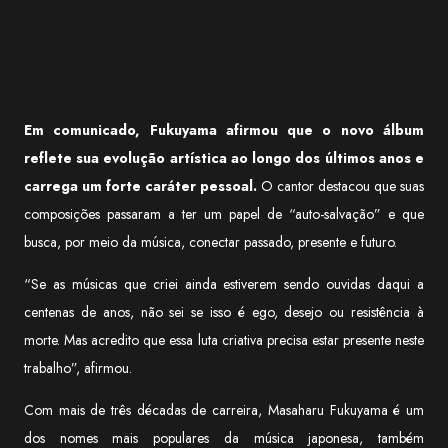
Em comunicado, Fukuyama afirmou que o novo álbum
reflete sua evolução artística ao longo dos últimos anos e
carrega um forte caráter pessoal.
O cantor destacou que suas
composições passaram a ter um papel de “auto-salvação” e que
busca, por meio da música, conectar passado, presente e futuro.
“Se as músicas que criei ainda estiverem sendo ouvidas daqui a
centenas de anos, não sei se isso é ego, desejo ou resistência à
morte. Mas acredito que essa luta criativa precisa estar presente neste
trabalho”, afirmou.
Com mais de três décadas de carreira, Masaharu Fukuyama é um
dos nomes mais populares da música japonesa, também