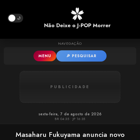
Pular para o conteúdo principal
🌙
Não Deixe o J-POP Morrer
NAVEGAÇÃO
MENU
🔎 PESQUISAR
PUBLICIDADE
sexta-feira, 7 de agosto de 2026
BR 04:35 • JP 16:35
Masaharu Fukuyama anuncia novo