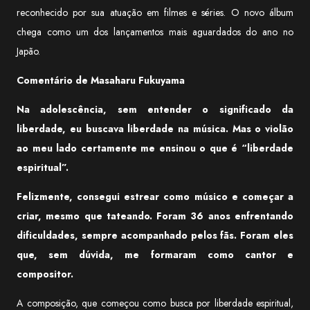
reconhecido por sua atuação em filmes e séries. O novo álbum
chega como um dos lançamentos mais aguardados do ano no
Japão.
Comentário de Masaharu Fukuyama
Na adolescência, sem entender o significado da
liberdade, eu buscava liberdade na música. Mas o violão
ao meu lado certamente me ensinou o que é “liberdade
espiritual”.
Felizmente, consegui estrear como músico e começar a
criar, mesmo que tateando. Foram 36 anos enfrentando
dificuldades, sempre acompanhado pelos fãs. Foram eles
que, sem dúvida, me formaram como cantor e
compositor.
A composição, que começou como busca por liberdade espiritual,